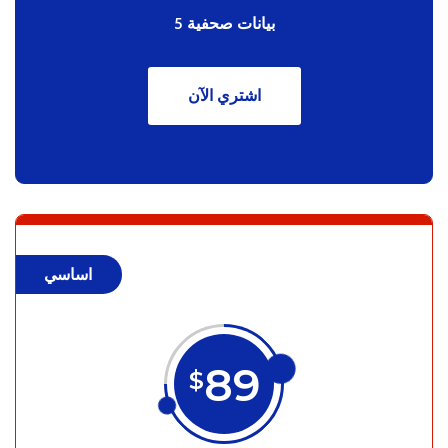
5 بيانات صحفية
اشتري الآن
اساسي
89
$