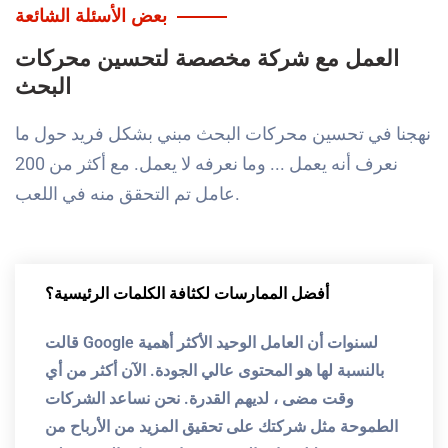
بعض الأسئلة الشائعة
العمل مع شركة مخصصة لتحسين محركات
البحث
نهجنا في تحسين محركات البحث مبني بشكل فريد حول ما
نعرف أنه يعمل ... وما نعرفه لا يعمل. مع أكثر من 200
عامل تم التحقق منه في اللعب.
أفضل الممارسات لكثافة الكلمات الرئيسية؟
قالت Google لسنوات أن العامل الوحيد الأكثر أهمية
بالنسبة لها هو المحتوى عالي الجودة. الآن أكثر من أي
وقت مضى ، لديهم القدرة. نحن نساعد الشركات
الطموحة مثل شركتك على تحقيق المزيد من الأرباح من